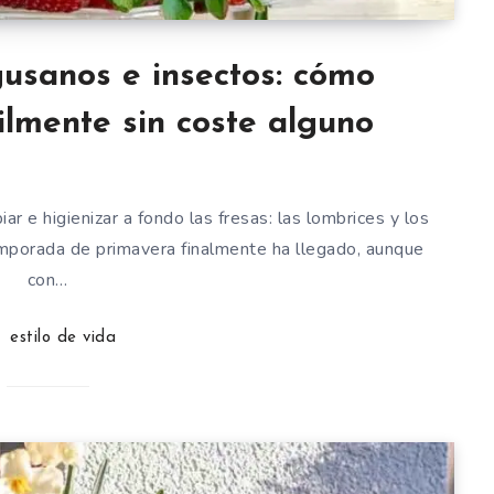
gusanos e insectos: cómo
cilmente sin coste alguno
r e higienizar a fondo las fresas: las lombrices y los
emporada de primavera finalmente ha llegado, aunque
con…
estilo de vida