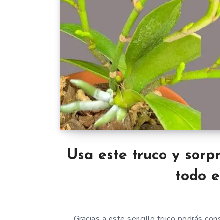
Usa este truco y sorpr
todo e
Gracias a este sencillo truco podrás cons