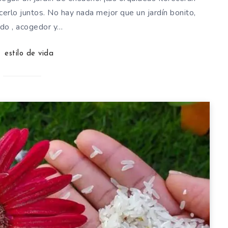
rlo juntos. No hay nada mejor que un jardín bonito,
ado , acogedor y…
estilo de vida