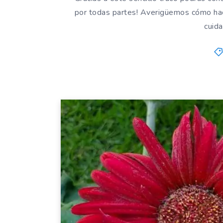
por todas partes! Averigüemos cómo hace
cuid