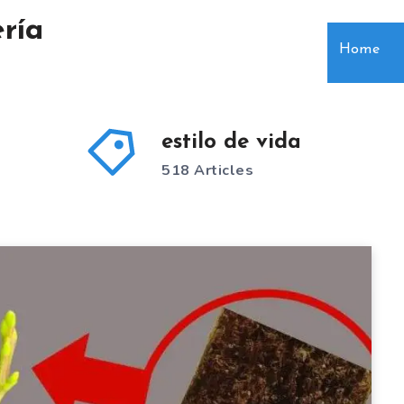
ría
Home
estilo de vida
518 Articles