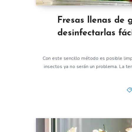
Fresas llenas de 
desinfectarlas fá
Con este sencillo método es posible limpia
insectos ya no serán un problema. La t