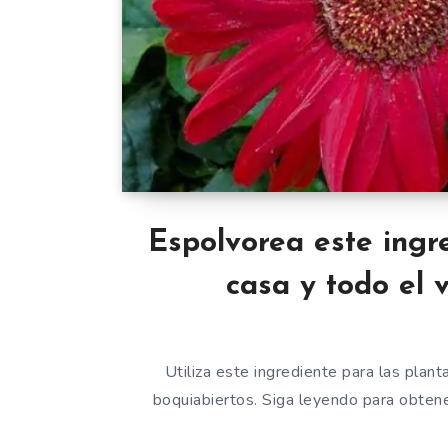
Espolvorea este ingr
casa y todo el 
Utiliza este ingrediente para las plant
boquiabiertos. Siga leyendo para obtener