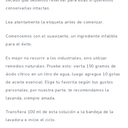
secado que debemos reservar para ellas si queremos
conservarlas intactas.
Lea atentamente la etiqueta antes de comenzar.
Comencemos con el suavizante, un ingrediente infalible
para el éxito.
Es mejor no recurrir a los industriales, sino utilizar
remedios naturales. Pruebe esto: vierta 150 gramos de
ácido cítrico en un litro de agua, luego agregue 10 gotas
de aceite esencial. Elige tu favorita según tus gustos
personales, por nuestra parte, te recomendamos la
lavanda, siempre amada.
Transfiera 100 ml de esta solución a la bandeja de la
lavadora e inicie el ciclo.