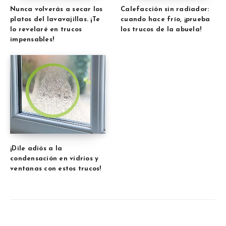
Nunca volverás a secar los
Calefacción sin radiador:
platos del lavavajillas. ¡Te
cuando hace frío, ¡prueba
lo revelaré en trucos
los trucos de la abuela!
impensables!
¡Dile adiós a la
condensación en vidrios y
ventanas con estos trucos!